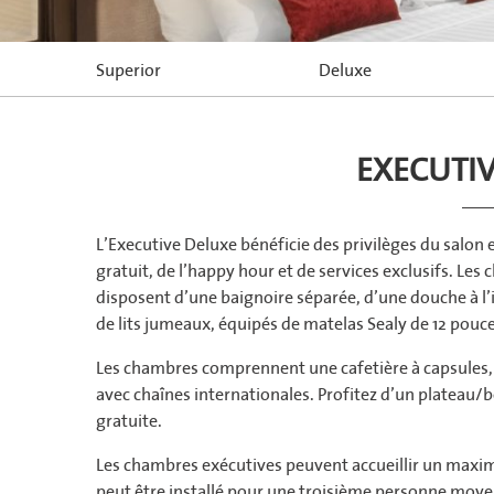
Superior
Deluxe
EXECUTI
L’Executive Deluxe bénéficie des privilèges du salon 
gratuit, de l’happy hour et de services exclusifs. Les
disposent d’une baignoire séparée, d’une douche à l’ita
de lits jumeaux, équipés de matelas Sealy de 12 pouce
Les chambres comprennent une cafetière à capsules,
avec chaînes internationales. Profitez d’un plateau/b
gratuite.
Les chambres exécutives peuvent accueillir un maxim
peut être installé pour une troisième personne moye