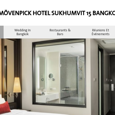
MÖVENPICK HOTEL SUKHUMVIT 15 BANGK
Wedding In
Restaurants &
Réunions Et
Bangkok
Bars
Événements