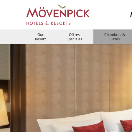
Our
Offres
Chambres &
Resort
Spéciales
Suites