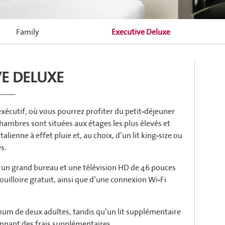
Family
Executive Deluxe
VE DELUXE
exécutif, où vous pourrez profiter du petit-déjeuner
 chambres sont situées aux étages les plus élevés et
lienne à effet pluie et, au choix, d’un lit king-size ou
s.
 un grand bureau et une télévision HD de 46 pouces
ouilloire gratuit, ainsi que d’une connexion Wi-Fi
um de deux adultes, tandis qu’un lit supplémentaire
nnant des frais supplémentaires.