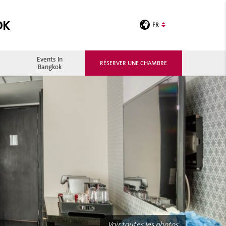
OK
FR
Events In
RÉSERVER UNE CHAMBRE
Bangkok
Voir toutes les photos