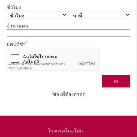
ชั่วโมง
จำนวนคน
*
แคปท์ช่า
*
ช่องที่ต้องกรอก
โรงแรมในอโศก