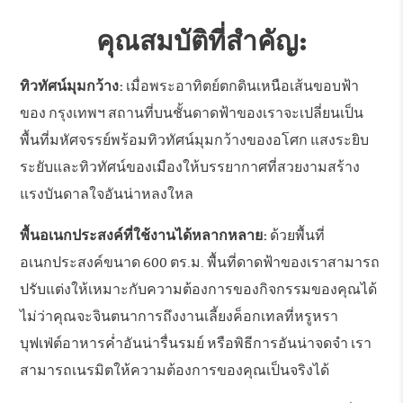
คุณสมบัติที่สำคัญ:
ทิวทัศน์มุมกว้าง:
เมื่อพระอาทิตย์ตกดินเหนือเส้นขอบฟ้า
ของ กรุงเทพฯ สถานที่บนชั้นดาดฟ้าของเราจะเปลี่ยนเป็น
พื้นที่มหัศจรรย์พร้อมทิวทัศน์มุมกว้างของอโศก แสงระยิบ
ระยับและทิวทัศน์ของเมืองให้บรรยากาศที่สวยงามสร้าง
แรงบันดาลใจอันน่าหลงใหล
พื้นอเนกประสงค์ที่ใช้งานได้หลากหลาย:
ด้วยพื้นที่
อเนกประสงค์ขนาด 600 ตร.ม. พื้นที่ดาดฟ้าของเราสามารถ
ปรับแต่งให้เหมาะกับความต้องการของกิจกรรมของคุณได้
ไม่ว่าคุณจะจินตนาการถึงงานเลี้ยงค็อกเทลที่หรูหรา
บุฟเฟ่ต์อาหารค่ำอันน่ารื่นรมย์ หรือพิธีการอันน่าจดจำ เรา
สามารถเนรมิตให้ความต้องการของคุณเป็นจริงได้