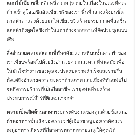
แมกไม้เขียวขจี:
หลีกหนีความวุ่นวายในเมืองในขณะที่คุณ
ก้าวเข้าสู่โอเอซิสอันเขียวขจีของเรา พื้นที่กลางแจ้งบนชั้น
ดาดฟ้าตกแต่งด้วยแมกไม้เขียวขจี สร้างบรรยากาศที่สดชื่น
และน่าดึงดูดใจ ซึ่งทำให้แตกต่างจากสถานที่จัดประชุมแบบ
เดิม
สิ่งอำนวยความสะดวกที่ทันสมัย:
สถานที่บนชั้นดาดฟ้าของ
เราเพียบพร้อมไปด้วยสิ่งอำนวยความสะดวกที่ทันสมัย เพื่อ
ให้มั่นใจว่างานของคุณจะประสบความสำเร็จและราบรื่น
ตั้งแต่สิ่งอำนวยความสะดวกด้านภาพ และเสียงที่ทันสมัยไป
จนถึงการบริการที่เป็นมืออาชีพ เรามุ่งมั่นที่จะสร้าง
ประสบการณ์ที่ไร้ที่ติและน่าจดจำ
ความเป็นเลิศด้านอาหาร:
ยกระดับงานของคุณด้วยข้อเสนอ
ด้านอาหารชั้นเลิศของเรา เชฟผู้เชี่ยวชาญของเราคัดสรร
เมนูอาหารเลิศรสที่มีอาหารหลากหลายเมนู ให้คุณได้