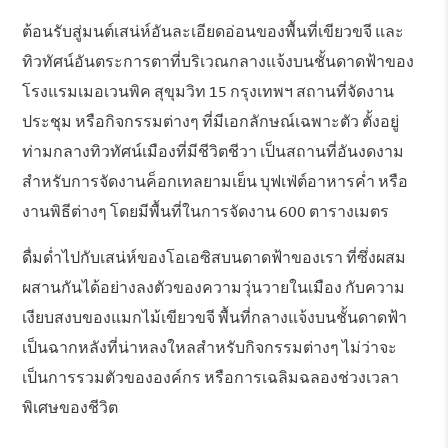
ต้อนรับสู่มนต์เสน่ห์อันละเอียดอ่อนของพื้นที่เขียวขจี และ
ทิวทัศน์อันตระการตาที่บริเวณกลางแจ้งบนชั้นดาดฟ้าของ
โรงแรมเมอเวนพิค สุขุมวิท 15 กรุงเทพฯ สถานที่จัดงาน
ประชุม หรือกิจกรรมต่างๆ ที่มีเอกลักษณ์เฉพาะตัว ตั้งอยู่
ท่ามกลางทิวทัศน์เมืองที่มีชีวิตชีวา เป็นสถานที่อันงดงาม
สำหรับการจัดงานค็อกเทลยามเย็น บุฟเฟ่ต์อาหารค่ำ หรือ
งานพิธีต่างๆ โดยมีพื้นที่ในการจัดงาน 600 ตารางเมตร
ดื่มด่ำไปกับเสน่ห์ของโอเอซิสบนดาดฟ้าของเรา ที่ซึ่งผสม
ผสานกันได้อย่างลงตัวของความวุ่นวายในเมือง กับความ
เงียบสงบของแมกไม้เขียวขจี พื้นที่กลางแจ้งบนชั้นดาดฟ้า
เป็นฉากหลังที่น่าหลงใหลสำหรับกิจกรรมต่างๆ ไม่ว่าจะ
เป็นการรวมตัวขององค์กร หรือการเฉลิมฉลองช่วงเวลา
พิเศษของชีวิต