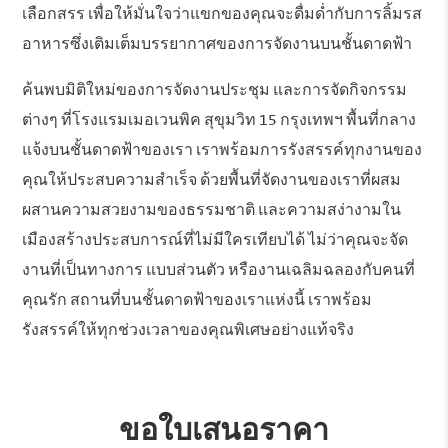
เลือกสรร เพื่อให้มั่นใจว่าแขกของคุณจะดื่มด่ำกับการลิ้มรส
อาหารซึ่งเติมเต็มบรรยากาศของการจัดงานบนชั้นดาดฟ้า
ค้นพบมิติใหม่ของการจัดงานประชุม และการจัดกิจกรรม
ต่างๆ ที่โรงแรมเมอเวนพิค สุขุมวิท 15 กรุงเทพฯ พื้นที่กลาง
แจ้งบนชั้นดาดฟ้าของเรา เราพร้อมการรังสรรค์ทุกงานของ
คุณให้ประสบความสำเร็จ ด้วยพื้นที่จัดงานของเราที่ผสม
ผสานความสวยงามของธรรมชาติ และความสง่างามใน
เมืองสร้างประสบการณ์ที่ไม่มีใครเทียบได้ ไม่ว่าคุณจะจัด
งานที่เป็นทางการ แบบส่วนตัว หรืองานเฉลิมฉลองกับคนที่
คุณรัก สถานที่บนชั้นดาดฟ้าของเราแห่งนี้ เราพร้อม
รังสรรค์ให้ทุกช่วงเวลาของคุณพิเศษอย่างแท้จริง
ขอใบเสนอราคา