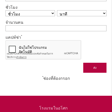
ชั่วโมง
จำนวนคน
*
แคปท์ช่า
*
ช่องที่ต้องกรอก
โรงแรมในอโศก