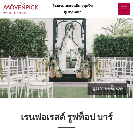
โรงแรมเมอเวนพิค สุขุมวิท
15 กรุงเทพฯ
ดูรูปภาพทั้งหมด
เรนฟอเรสต์ รูฟท็อป บาร์