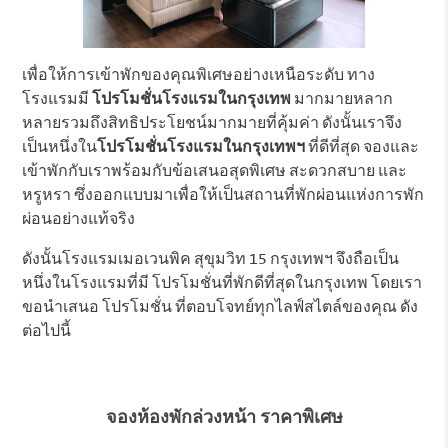
เพื่อให้การเข้าพักของคุณพิเศษอย่างเหนือระดับ ทาง
โรงแรมมี
โปรโมชั่นโรงแรมในกรุงเทพ
มากมายหลาก
หลายรวมถึงสิทธิประโยชน์มากมายที่คุ้มค่า ดังนั้นเราจึง
เป็นหนึ่งใน
โปรโมชั่นโรงแรมในกรุงเทพฯ
ที่ดีที่สุด จองและ
เข้าพักกับเราพร้อมกับข้อเสนอสุดพิเศษ สะดวกสบาย และ
หรูหรา ซึ่งออกแบบมาเพื่อให้เป็นสถานที่พักผ่อนแห่งการพัก
ผ่อนอย่างแท้จริง
ดังนั้นโรงแรมเมอเวนพิค สุขุมวิท 15 กรุงเทพฯ จึงถือเป็น
หนึ่งในโรงแรมที่มี โปรโมชั่นที่พักดีที่สุดในกรุงเทพ โดยเรา
ขอนำเสนอ โปรโมชั่น ที่ตอบโจทย์ทุกไลฟ์สไตล์ของคุณ ดัง
ต่อไปนี้
จองห้องพักล่วงหน้า ราคาพิเศษ