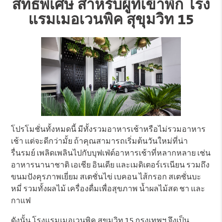
สิทธิพิเศษ สำหรับผู้ที่เข้าพัก โรง
แรมเมอเวนพิค สุขุมวิท 15
โปรโมชั่นทั้งหมดนี้ มีทั้งรวมอาหารเช้าหรือไม่รวมอาหาร
เช้า แต่จะดีกว่ามั้ย ถ้าคุณสามารถเริ่มต้นวันใหม่ที่น่า
รื่นรมย์ เพลิดเพลินไปกับบุฟเฟ่ต์อาหารเช้าที่หลากหลาย เช่น
อาหารนานาชาติ เอเชีย อินเดีย และเมดิเตอร์เรเนียน รวมถึง
ขนมปังคุรภาพเยี่ยม สเตชั่นไข่ เบคอน ไส้กรอก สเตชั่นบะ
หมี่ รวมทั้งผลไม้ เครื่องดื่มเพื่อสุขภาพ น้ำผลไม้สด ชา และ
กาแฟ
ดังนั้น โรงแรมเมอเวนพิค สุขุมวิท 15 กรุงเทพฯ จึงเป็น