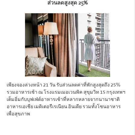
ส่วนลดสูงสุด 25%
เพียงจองล่วงหน้า 21 วัน รับส่วนลดค่าที่พักสูงสุดถึง 25%
รวมอาหารเช้า ณ โรงแรมเมอเวนพิค สุขุมวิท 15 กรุงเทพฯ
เต็มอิ่มกับบุฟเฟ่ต์อาหารเช้าที่หลากหลายจากนานาชาติ
อาหารเอเชีย เมดิเตอรืเรเนียน อินเดีย รวมทั้งโซนอาหาร
เพื่อสุขภาพ