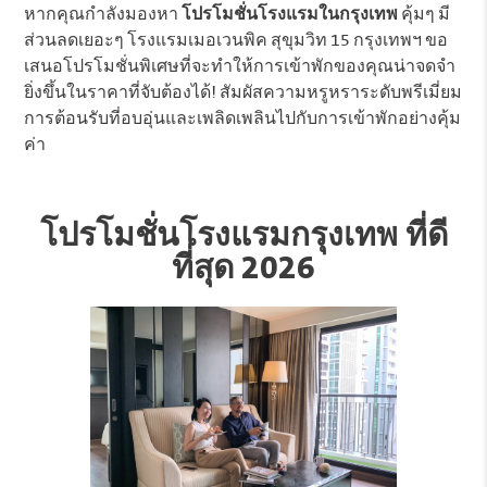
หากคุณกำลังมองหา
โปรโมชั่นโรงแรมในกรุงเทพ
คุ้มๆ มี
ส่วนลดเยอะๆ โรงแรมเมอเวนพิค สุขุมวิท 15 กรุงเทพฯ ขอ
เสนอโปรโมชั่นพิเศษที่จะทำให้การเข้าพักของคุณน่าจดจำ
ยิ่งขึ้นในราคาที่จับต้องได้! สัมผัสความหรูหราระดับพรีเมี่ยม
การต้อนรับที่อบอุ่นและเพลิดเพลินไปกับการเข้าพักอย่างคุ้ม
ค่า
โปรโมชั่นโรงแรมกรุงเทพ ที่ดี
ที่สุด 2026