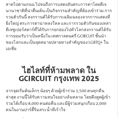
สาดไปตามถนน ไปจนถึงการแสดงอันตระการตาโดยดีเจ
นานาชาติที่น่าตื่นเต้น เป็นกิจกรรมสำคัญที่ต้องเข้าร่วม การ
รวมตัวกันนี้ สงกรานต์ได้รับการเฉลิมฉลองจากการแสดงที่
ยิ่งใหญ่ ตระการตาน่าหลงใหล และการรวมตัวกันของเหล่า
ดีเจซูเปอร์สตาร์ที่ได้รับการยกย่องไปทั่วโลกสงกรานต์ได้รับ
การยอมรับว่าเป็นหนึ่งใน เทศกาลดนตรี GCIRCUIT ชั้นนำ
ของโลกและเป็นจุดหมายปลายทางสำคัญของ LGBTQ+ ใน
เอเชีย
ไฮไลท์ที่ห้ามพลาด ใน
GCIRCUIT กรุงเทพ 2025
จากจุดเริ่มต้นเล็กๆ น้อยๆ ด้วยผู้เข้าร่วม 1,500 คนทุกคืน
ล่าสุด งานนี้ได้รับความสนใจอย่างล้นหลาม โดยดึงดูดผู้เข้า
ร่วมได้เกือบ 8,000 คนต่อคืน และมีผู้ร่วมสนุกเกือบ 2,000
คนในงานปาร์ตี้ริมสระน้ำที่เร้าใจ