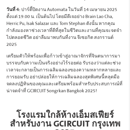
วันที่ 4:
ปาร์ตี้ปิดงาน Automata ในวันที่ 14 เมษายน 2025
ตั้งแต่ 19.00 น. เป็นต้นไป โดยมีดีเจอย่าง Brain Lao Cha,
Herric Pu, Isak Salazar และ Tom Stephan ดังนั้น หากคุณ
กำลังมองหาช่วงเวลาที่ดีที่สุดในชีวิตและงานที่คุณจะจดจำ
ไปตลอดชีวิต อย่าลืมมาพบกันที่งาน จีเซอกิต สงกรานต์
2025
เตรียมตัวให้พร้อมเพื่อก้าวเข้าสู่อาณาจักรที่จินตนาการมา
บรรจบกับความเป็นจริงอย่างไร้รอยต่อ รับรองว่าแต่ละช่วง
เวลาจะกลายเป็นการเฉลิมฉลองของความหลากหลายและ
การยอมรับ อย่าปล่อยให้การเฉลิมฉลองสุดพิเศษนี้หลุดมือ
จดลงปฏิทินของคุณและเตรียมพร้อมสำหรับประสบการณ์ที่
น่าจดจำที่ GCIRCUIT Songrkan Bangkok 2025!
โรงแรมใกล้ห้างเอ็มสเฟียร์
สำหรับงาน GCIRCUIT กรุงเทพ