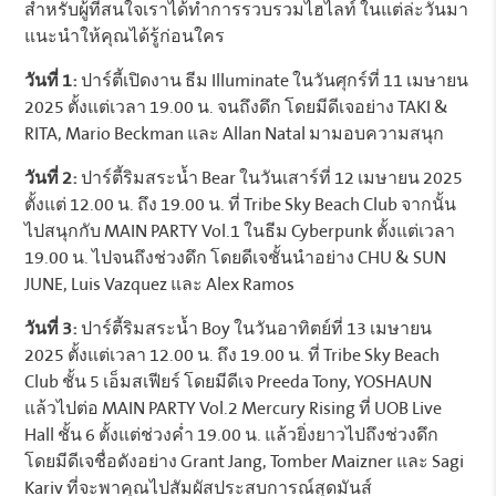
สำหรับผู้ที่สนใจเราได้ทำการรวบรวมไฮไลท์ ในแต่ล่ะวันมา
แนะนำให้คุณได้รู้ก่อนใคร
วันที่ 1:
ปาร์ตี้เปิดงาน ธีม Illuminate ในวันศุกร์ที่ 11 เมษายน
2025 ตั้งแต่เวลา 19.00 น. จนถึงดึก โดยมีดีเจอย่าง TAKI &
RITA, Mario Beckman และ Allan Natal มามอบความสนุก
วันที่ 2:
ปาร์ตี้ริมสระน้ำ Bear ในวันเสาร์ที่ 12 เมษายน 2025
ตั้งแต่ 12.00 น. ถึง 19.00 น. ที่ Tribe Sky Beach Club จากนั้น
ไปสนุกกับ MAIN PARTY Vol.1 ในธีม Cyberpunk ตั้งแต่เวลา
19.00 น. ไปจนถึงช่วงดึก โดยดีเจชั้นนำอย่าง CHU & SUN
JUNE, Luis Vazquez และ Alex Ramos
วันที่ 3:
ปาร์ตี้ริมสระน้ำ Boy ในวันอาทิตย์ที่ 13 เมษายน
2025 ตั้งแต่เวลา 12.00 น. ถึง 19.00 น. ที่ Tribe Sky Beach
Club ชั้น 5 เอ็มสเฟียร์ โดยมีดีเจ Preeda Tony, YOSHAUN
แล้วไปต่อ MAIN PARTY Vol.2 Mercury Rising ที่ UOB Live
Hall ชั้น 6 ตั้งแต่ช่วงค่ำ 19.00 น. แล้วยิ่งยาวไปถึงช่วงดึก
โดยมีดีเจชื่อดังอย่าง Grant Jang, Tomber Maizner และ Sagi
Kariv ที่จะพาคุณไปสัมผัสประสบการณ์สุดมันส์