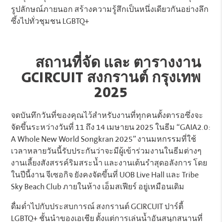
รูปลักษณ์ภายนอก สร้างความรู้สึกเป็นหนึ่งเดียวกันอย่างลึก
ซึ้งไปทั่วชุมชน LGBTQ+
สถานที่จัด และ ตารางงาน
GCIRCUIT สงกรานต์ กรุงเทพ
2025
จดบันทึกวันที่ของคุณไว้สำหรับงานที่ทุกคนตั้งตารอซึ่งจะ
จัดขึ้นระหว่างวันที่ 11 ถึง 14 เมษายน 2025 ในธีม “GAIA2.0:
A Whole New World Songkran 2025” งานมหกรรมที่ใช้
เวลาหลายวันนี้รับประกันว่าจะมีผู้เข้าร่วมงานในธีมต่างๆ
งานเลี้ยงสังสรรค์ริมสระน้ำ และงานเต้นรำสุดอลังการ โดย
ในปีนี้งาน จีเซอกิจ ยังคงจัดขึ้นที่ UOB Live Hall และ Tribe
Sky Beach Club ภายในห้าง เอ็มสเฟียร์ อยู่เหมือนเดิม
ดื่มด่ำไปกับประสบการณ์ สงกรานต์ GCIRCUIT ปาร์ตี้
LGBTQ+ ชั้นนำของเอเชีย ตั้งแต่การเล่นน้ำอันสนุกสนานที่