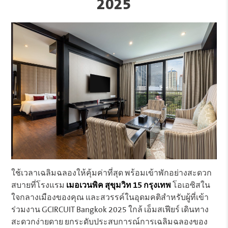
2025
ใช้เวลาเฉลิมฉลองให้คุ้มค่าที่สุด พร้อมเข้าพักอย่างสะดวก
สบายที่โรงแรม
เมอเวนพิค สุขุมวิท 15 กรุงเทพ
โอเอซิสใน
ใจกลางเมืองของคุณ และสวรรค์ในอุดมคติสำหรับผู้ที่เข้า
ร่วมงาน GCIRCUIT Bangkok 2025 ใกล้ เอ็มสเฟียร์ เดินทาง
สะดวกง่ายดาย ยกระดับประสบการณ์การเฉลิมฉลองของ