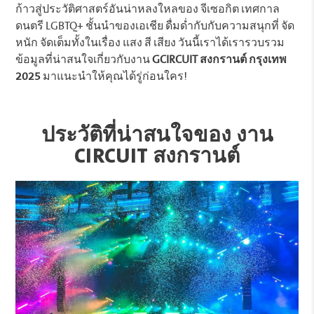
ก้าวสู่ประวัติศาสตร์อันน่าหลงใหลของ จีเซอกิต เทศกาล
ดนตรี LGBTQ+ ชั้นนำของเอเชีย ดื่มด่ำกับกับความสนุกที่ จัด
หนัก จัดเต็มทั้งในเรื่อง แสง สี เสียง วันนี้เราได้เรารวบรวม
ข้อมูลที่น่าสนใจเกี่ยวกับงาน
GCIRCUIT สงกรานต์ กรุงเทพ
2025
มาแนะนำให้คุณได้รู่ก่อนใคร!
ประวัติที่น่าสนใจของ งาน
CIRCUIT สงกรานต์