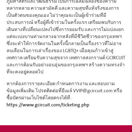
ภูมิศาสตร์และวัฒนธรรม เป็นการเฉลิมฉลองของความ
หลากหลาย ความสามัคคี และความสุขที่แท้จริงของการ
เป็นตัวตนของคุณเอง ไม่ว่าคุณจะเป็นผู้เข้าร่วมที่มี
ประสบการณ์ หรือผู้ที่เข้าร่วมในครั้งแรก เตรียมพบกับการ
เดินทางที่เปลี่ยนแปลงไปซึ่งการยอมรับ และการไม่แบ่งแยก
แต่จะเบ่งบานท่ามกลางฉากหลังที่มีชีวิตชีวาของกรุงเทพฯ
ซึ่งจะทำให้การจัดงานในครั้งนี้กลายเป็นเรื่องราวที่ไม่อาจ
ลบเลือนในการเล่าเรื่องของ LGBTQ+ เมื่อคุณก้าวเข้าสู่
เทศกาล เตรียมรับความสุขจาก เทศกาลสงกรานต์ GCIRCUIT
และการต้อนรับอย่างอบอุ่นของกรุงเทพฯ สร้างความทรงจำ
ที่จะคงอยู่ตลอดไป
หากต้องการรายละเอียด กำหนดการงาน และสอบถาม
ข้อมูลเพิ่มเติม โปรดติดต่อที่อีเมล์ VVIP@gcircuit.com หรือ
ซื้อบัตรผ่านเว็บไซต์โดยตรงได้ที่:
https://www.gcircuit.com/ticketing.php