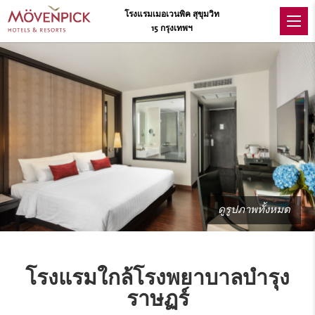
โรงแรมเมอเวนพิค สุขุมวิท
15 กรุงเทพฯ
ดูรูปภาพทั้งหมด
โรงแรมใกล้โรงพยาบาลบำรุง
ราษฏร์