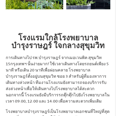
โรงแรมใกล้โรงพยาบาล
บำรุงราษฎร์ ใจกลางสุขุมวิท
การเดินทางไป รพ.บำรุงราษฎร์ จากเมอเวนพิค สุขุมวิท
15กรุงเทพฯ นั้นง่ายมาก! ใช้เวลาเดินทางโดยรถยนต์เพียง 5
นาที หรือเดิน 20 นาทีเพื่อผ่อนคลาย โรงพยาบาล
บำรุงราษฎร์ตั้งอยู่บนสุขุมวิท ซอย 3 สำหรับผู้ที่มองหาการ
เดินทางล่วงหน้า ทีมงานโรงแรมยังสามารถจองบริการรับ
ส่งล่วงหน้าเพื่อให้เดินทางไปโรงพยาบาลได้สะดวก
นอกจากนี้ โรงแรมยังมีบริการรถตุ๊กตุ๊กไปยังโรงพยาบาลใน
เวลา 09:00, 12:00 และ 14:00 เพื่อความสะดวกเพิ่มเติม
โรงพยาบาลบำรุงราษฎร์เป็นโรงพยาบาลเอกชนที่ใหญ่ที่สุด