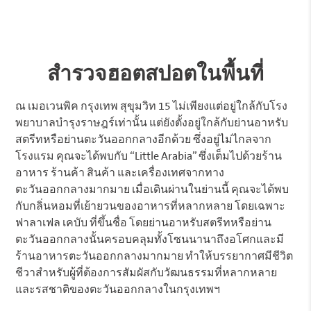
สำรวจฮอตสปอตในพื้นที่
ณ เมอเวนพิค กรุงเทพ สุขุมวิท 15 ไม่เพียงแต่อยู่ใกล้กับโรง
พยาบาลบำรุงราษฎร์เท่านั้น แต่ยังตั้งอยู่ใกล้กับย่านอาหรับ
สตรีทหรือย่านตะวันออกกลางอีกด้วย ซึ่งอยู่ไม่ไกลจาก
โรงแรม คุณจะได้พบกับ “Little Arabia” ซึ่งเต็มไปด้วยร้าน
อาหาร ร้านค้า สินค้า และเครื่องเทศจากทาง
ตะวันออกกลางมากมาย เมื่อเดินผ่านในย่านนี้ คุณจะได้พบ
กับกลิ่นหอมที่เย้ายวนของอาหารที่หลากหลาย โดยเฉพาะ
ฟาลาเฟล เคบับ ที่ขึ้นชื่อ โดยย่านอาหรับสตรีทหรือย่าน
ตะวันออกกลางนั้นครอบคลุมทั้งโซนนานาถึงอโศกและมี
ร้านอาหารตะวันออกกลางมากมาย ทำให้บรรยากาศมีชีวิต
ชีวาสำหรับผู้ที่ต้องการสัมผัสกับวัฒนธรรมที่หลากหลาย
และรสชาติของตะวันออกกลางในกรุงเทพฯ