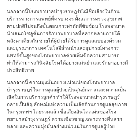
นอกจากนี้โรงพยาบาลบำรุงราษฎร์ยังมีชื่อเสียงในด้าน
บริการทางการแพทย์ที่ครบวงจร ตั้งแต่การตรวจสุขภาพ
ตามปกติไปจนถึงขั้นตอนการผ่าตัดที่ซับซ้อน โรงพยาบาล
นำเสนอโซลูชั่นการรักษาพยาบาลที่หลากหลายภายใต้
หลังคาเดียวกัน ช่วยให้ผู้ป่วยได้รับการดูแลแบบองค์รวม
และบูรณาการ เทคโนโลยีล้ำหน้าและอุปกรณ์ทางการ
แพทย์ขั้นสูงของโรงพยาบาลช่วยเพิ่มขีดความสามารถ
ทำให้สามารถวินิจฉัยโรคได้อย่างแม่นยำ และรักษาอย่างมี
ประสิทธิภาพ
นอกจากนี้ ความมุ่งมั่นอย่างแน่วแน่ของโรงพยาบาล
บำรุงราษฎร์ในการดูแลผู้ป่วยเป็นศูนย์กลาง และความเป็น
เลิศในการบริการลูกค้า ทำให้โรงพยาบาลบำรุงราษฎร์
กลายเป็นสัญลักษณ์แห่งความเป็นเลิศด้านการดูแลสุขภาพ
ในกรุงเทพฯ โดยรวมแล้ว ชื่อเสียงอันโดดเด่นของโรง
พยาบาลบำรุงราษฎร์ ความเชี่ยวชาญเฉพาะทางที่หลาก
หลาย และความมุ่งมั่นอย่างแน่วแน่ในการดูแลผู้ป่วย