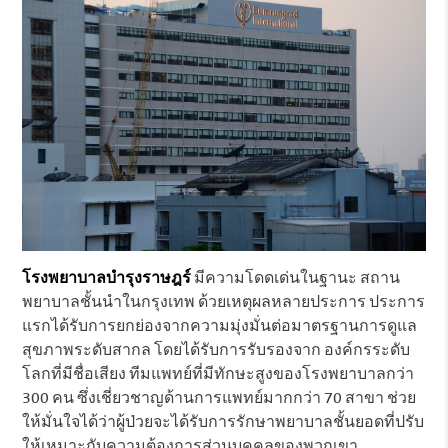
โรงพยาบาลบำรุงราษฎร์
มีความโดดเด่นในฐานะ สถาน
พยาบาลชั้นนำในกรุงเทพ ด้วยเหตุผลหลายประการ ประการ
แรกได้รับการยกย่องจากความมุ่งมั่นต่อมาตรฐานการดูแล
สุขภาพระดับสากล โดยได้รับการรับรองจาก องค์กรระดับ
โลกที่มีชื่อเสียง ทีมแพทย์ที่มีทักษะสูงของโรงพยาบาลกว่า
300 คน ซึ่งเชี่ยวชาญด้านการแพทย์มากกว่า 70 สาขา ช่วย
ให้มั่นใจได้ว่าผู้ป่วยจะได้รับการรักษาพยาบาลชั้นยอดที่ปรับ
ให้เหมาะกับความต้องการส่วนบุคคลของพวกเขา