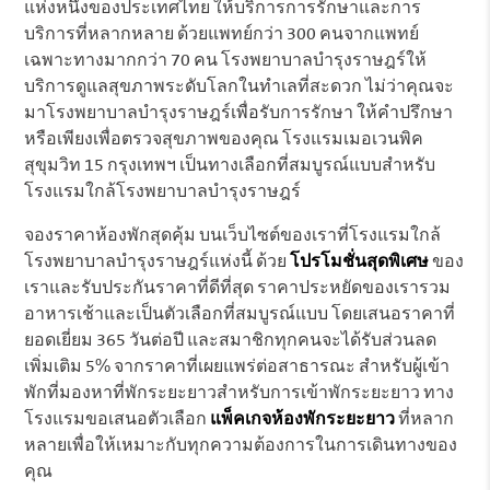
แห่งหนึ่งของประเทศไทย ให้บริการการรักษาและการ
บริการที่หลากหลาย ด้วยแพทย์กว่า 300 คนจากแพทย์
เฉพาะทางมากกว่า 70 คน โรงพยาบาลบำรุงราษฎร์ให้
บริการดูแลสุขภาพระดับโลกในทำเลที่สะดวก ไม่ว่าคุณจะ
มาโรงพยาบาลบำรุงราษฎร์เพื่อรับการรักษา ให้คำปรึกษา
หรือเพียงเพื่อตรวจสุขภาพของคุณ โรงแรมเมอเวนพิค
สุขุมวิท 15 กรุงเทพฯ เป็นทางเลือกที่สมบูรณ์แบบสำหรับ
โรงแรมใกล้โรงพยาบาลบำรุงราษฎร์
จองราคาห้องพักสุดคุ้ม บนเว็บไซต์ของเราที่โรงแรมใกล้
โรงพยาบาลบำรุงราษฎร์แห่งนี้ ด้วย
โปรโมชั่นสุดพิเศษ
ของ
เราและรับประกันราคาที่ดีที่สุด ราคาประหยัดของเรารวม
อาหารเช้าและเป็นตัวเลือกที่สมบูรณ์แบบ โดยเสนอราคาที่
ยอดเยี่ยม 365 วันต่อปี และสมาชิกทุกคนจะได้รับส่วนลด
เพิ่มเติม 5% จากราคาที่เผยแพร่ต่อสาธารณะ สำหรับผู้เข้า
พักที่มองหาที่พักระยะยาวสำหรับการเข้าพักระยะยาว ทาง
โรงแรมขอเสนอตัวเลือก
แพ็คเกจห้องพักระยะยาว
ที่หลาก
หลายเพื่อให้เหมาะกับทุกความต้องการในการเดินทางของ
คุณ